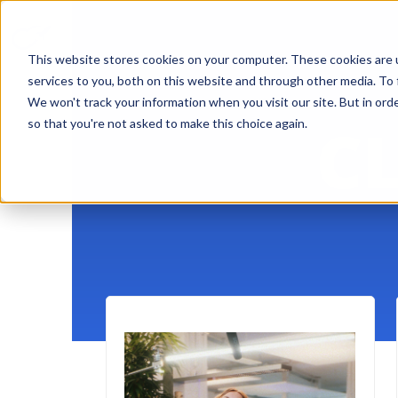
This website stores cookies on your computer. These cookies are 
services to you, both on this website and through other media. To 
We won't track your information when you visit our site. But in orde
C
so that you're not asked to make this choice again.