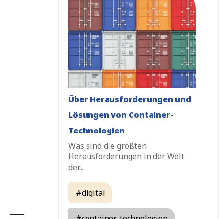
Home
Cloudeteer Services
Über Herausforderungen und
Technologische Säulen
Lösungen von Container-
Knowledge Base
Technologien
Was sind die größten
Über uns
Herausforderungen in der Welt
der...
Kontakt
#digital
Karriere
#container-technologien