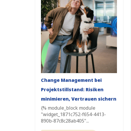
Change Management bei
Projektstillstand: Risiken
minimieren, Vertrauen sichern
{% module_block module
"widget_1871c752-f654-4413-
890b-87c8c28ab405"...