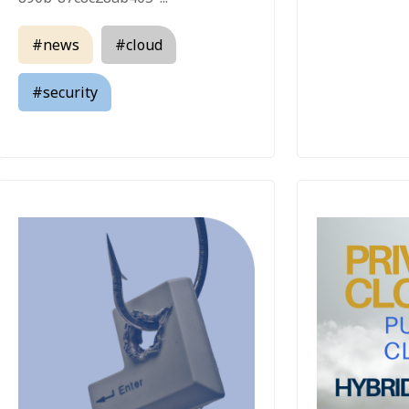
#news
#cloud
#security