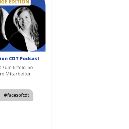
ion CDT Podcast
 zum Erfolg: So
re Mitarbeiter
#facesofcdt