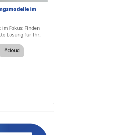
ungsmodelle im
t im Fokus: Finden
te Lösung für Ihr...
#cloud