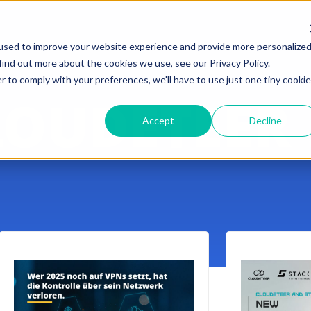
used to improve your website experience and provide more personalize
find out more about the cookies we use, see our Privacy Policy.
r to comply with your preferences, we'll have to use just one tiny cookie
LOUDETEER 
Accept
Decline