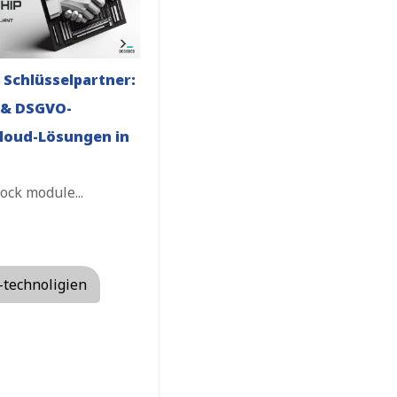
 Schlüsselpartner:
 & DSGVO-
loud-Lösungen in
ock module...
-technoligien