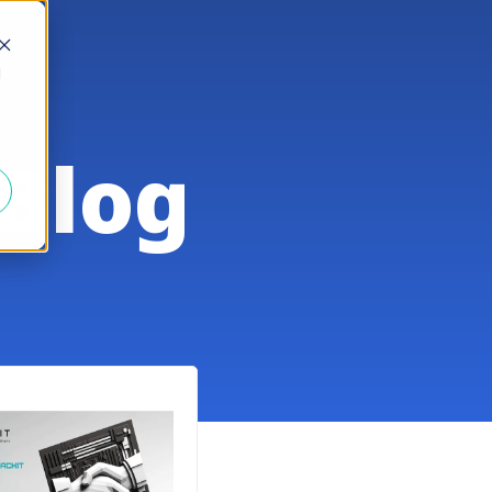
d
Blog