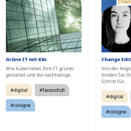
Grüne IT mit K8s
Change Edit
Wie Kubernetes Ihre IT grüner
Von der Angst
gestaltet
und die nachhaltige...
binden Sie Ih
Schritt für...
#digital
#facesofcdt
#digital
#cologne
#cologne