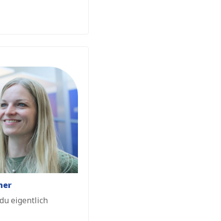
ner
du eigentlich