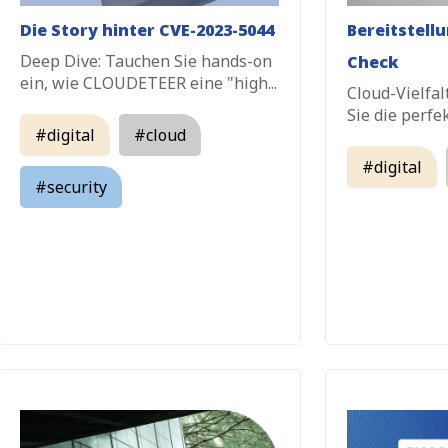
Die Story hinter CVE-2023-5044
Bereitstell
Deep Dive: Tauchen Sie hands-on
Check
ein, wie CLOUDETEER eine "high...
Cloud-Vielfal
Sie die perfek
#digital
#cloud
#digital
#security