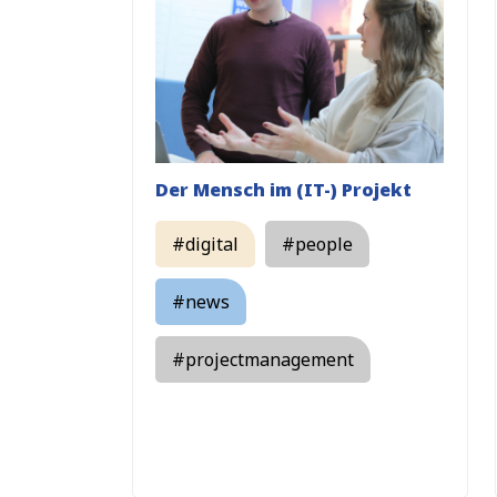
Der Mensch im (IT-) Projekt
#digital
#people
#news
#projectmanagement