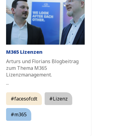
M365 Lizenzen
Arturs und Florians Blogbeitrag
zum Thema M365
Lizenzmanagement.
...
#facesofcdt
#Lizenz
#m365