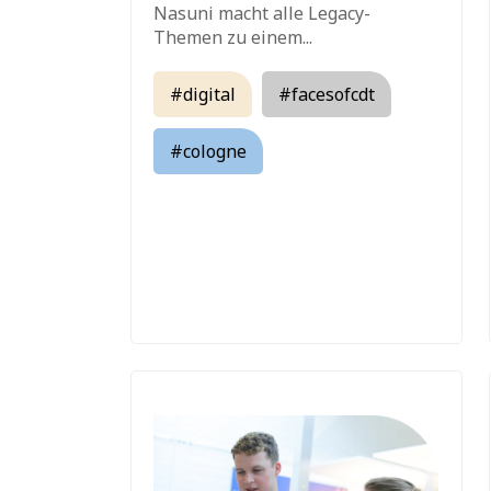
Nasuni macht alle Legacy-
Themen zu einem...
#digital
#facesofcdt
#cologne