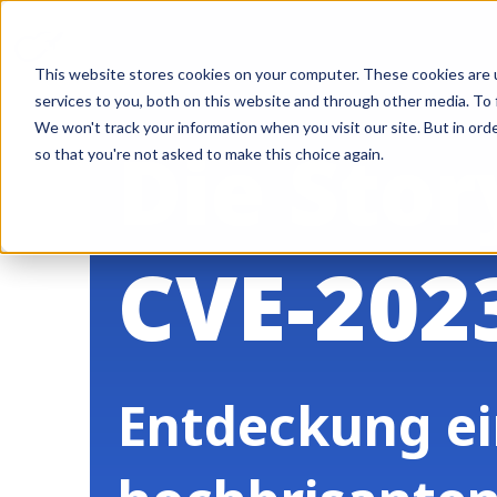
This website stores cookies on your computer. These cookies are 
services to you, both on this website and through other media. To 
We won't track your information when you visit our site. But in orde
Die Stor
so that you're not asked to make this choice again.
CVE-202
Entdeckung ei