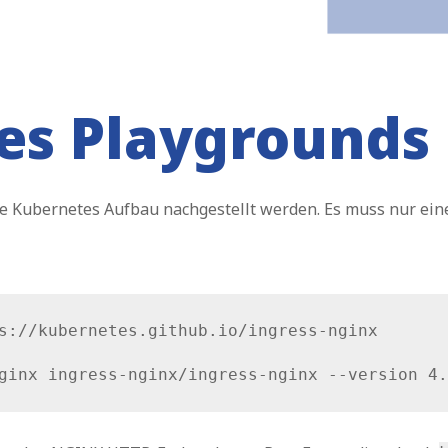
es Playgrounds
be Kubernetes Aufbau nachgestellt werden. Es muss nur ein
s://kubernetes.github.io/ingress-nginx
ginx ingress-nginx/ingress-nginx --version 4