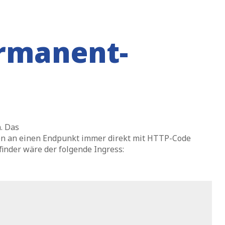
ermanent-
. Das
gen an einen Endpunkt immer direkt mit HTTP-Code
rfinder wäre der folgende Ingress: