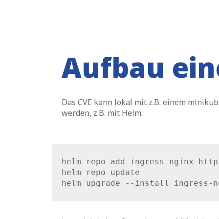
Aufbau ein
Das CVE kann lokal mit z.B. einem miniku
werden, z.B. mit Helm:
helm repo add ingress-nginx http
helm repo update
helm upgrade --install ingress-n