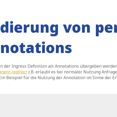
lidierung von p
nnotations
n der Ingress Definition als Annotations übergeben werden
nent-redirect
z.B. erlaubt es bei normaler Nutzung Anfra
 Ein Beispiel für die Nutzung der Annotation im Sinne der E