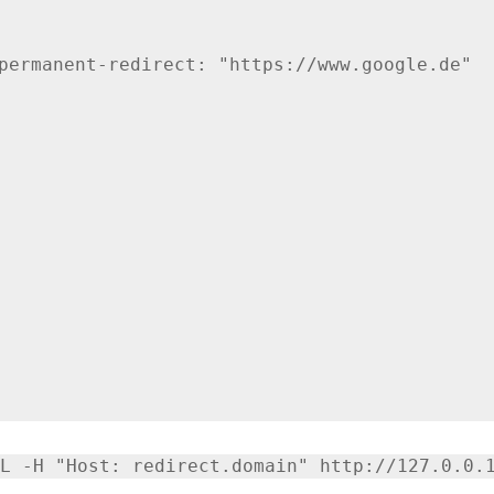
permanent-redirect: "https://www.google.de"
-L -H "Host: redirect.domain" http://127.0.0.