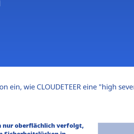
n
on ein, wie CLOUDETEER eine "high seve
nur oberflächlich verfolgt,
 Sicherheitslücken in