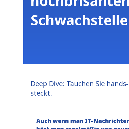
hochbrisante
Schwachstelle
Deep Dive: Tauchen Sie hands-
steckt.
Auch wenn man IT-Nachrichten 
hört man regelmäßig von neuen