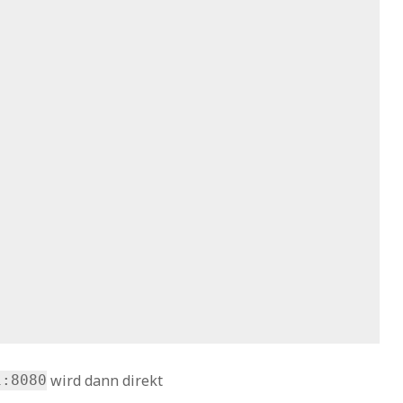
wird dann direkt
1:8080