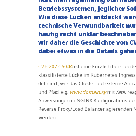
Betriebssystemen, jeglicher So
Wie diese Lücken entdeckt wer
technische Verwundbarkeit nun 
häufig recht unklar beschriebe
wir daher die Geschichte von C
dabei etwas in die Details gehe
CVE-2023-5044
ist eine kürzlich bei Cloud
klassifizierte Lücke im Kubernetes Ingres
definiert, wie das Cluster auf externe A
und Pfad, e.g.
www.domain.xy
mit
/api
, rea
Anweisungen in NGINX Konfigurationsblö
Reverse Proxy/Load Balancer agierenden N
werden.