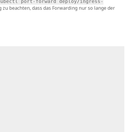
kubectl port-forward deploy/ingress-
ig zu beachten, dass das Forwarding nur so lange der