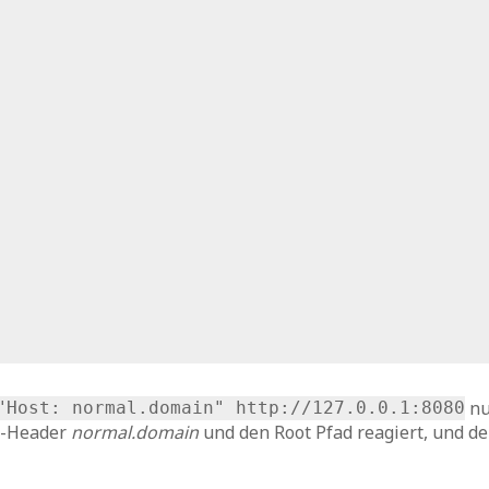
nu
"Host: normal.domain" http://127.0.0.1:8080
t-Header
normal.domain
und den Root Pfad reagiert, und de