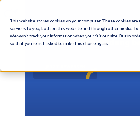
This website stores cookies on your computer. These cookies are 
services to you, both on this website and through other media. To 
We won't track your information when you visit our site. But in orde
Starte Deine Ausbildung be
so that you're not asked to make this choice again.
JETZT BEWERBEN