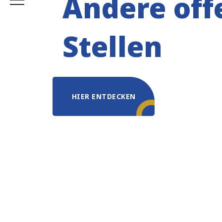
Andere off
Stellen
HIER ENTDECKEN