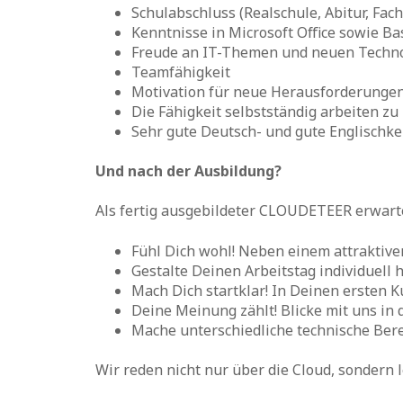
Schulabschluss (Realschule, Abitur, Fac
Kenntnisse in Microsoft Office sowie 
Freude an IT-Themen und neuen Techn
Teamfähigkeit
Motivation für neue Herausforderunge
Die Fähigkeit selbstständig arbeiten z
Sehr gute Deutsch- und gute Englischk
Und nach der Ausbildung?
Als fertig ausgebildeter CLOUDETEER erwart
Fühl Dich wohl! Neben einem attraktive
Gestalte Deinen Arbeitstag individuell h
Mach Dich startklar! In Deinen ersten
Deine Meinung zählt! Blicke mit uns in 
Mache unterschiedliche technische Berei
Wir reden nicht nur über die Cloud, sondern l