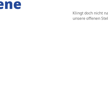
ene
Klingt doch nicht n
unsere offenen Stel