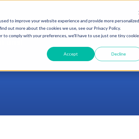
used to improve your website experience and provide more personalize
find out more about the cookies we use, see our Privacy Policy.
r to comply with your preferences, we'll have to use just one tiny cookie
i uns!
Accept
Decline