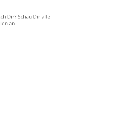
ach Dir? Schau Dir alle
len an.