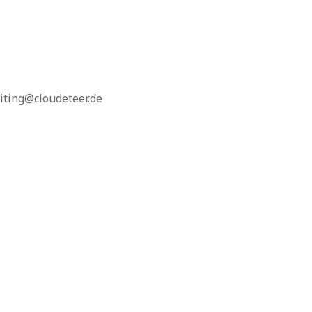
iting@cloudeteer.de