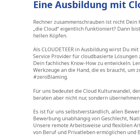
Eine Ausbildung mit Cl
Rechner zusammenschrauben ist nicht Dein Ho
„die Cloud“ eigentlich funktioniert?
Dann bist
hellen Köpfen.
Als CLOUDETEER in Ausbildung wirst Du mit
Service Provider für cloudbasierte Lösungen
Dein fachliches Know-How zu entwickeln. Ler
Werkzeuge an die Hand, die es braucht, um 
#zeroBlaming.
Für uns bedeutet die Cloud Kulturwandel, de
beraten aber nicht nur, sondern übernehmen 
Es ist für uns selbstverständlich, allen Bew
Bewerbung unabhängig von Geschlecht, Nationa
Unsere remote Arbeitsweise und flexiblen Ar
von Beruf und Privatleben ermöglichen und 