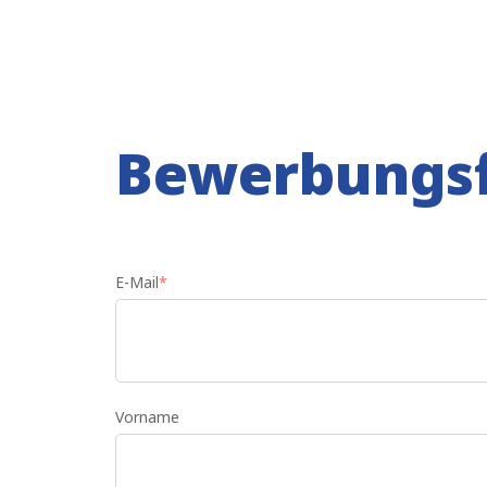
Bewerbungs
E-Mail
*
Vorname