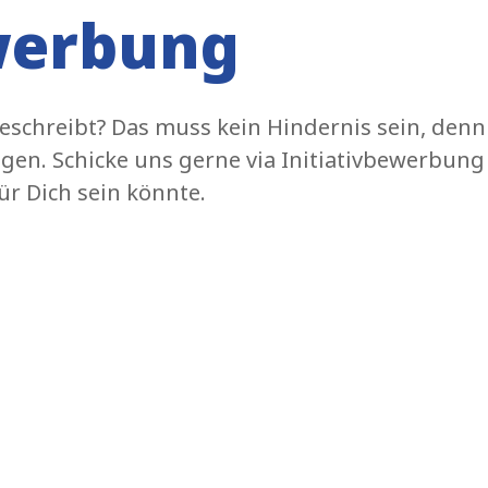
ewerbung
 beschreibt? Das muss kein Hindernis sein, de
en. Schicke uns gerne via Initiativbewerbung
ür Dich sein könnte.