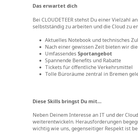
Das erwartet dich
Bei CLOUDETEER stehst Du einer Vielzahl an 
selbstständig zu arbeiten und die Cloud zu e
Aktuelles Notebook und technisches Z
Nach einer gewissen Zeit bieten wir di
Umfassendes
Sportangebot
Spannende Benefits und Rabatte
Tickets für öffentliche Verkehrsmittel
Tolle Büroräume zentral in Bremen gel
Diese Skills bringst Du mit…
Neben Deinem Interesse an IT und der Cloud b
weiterentwickeln. Herausforderungen begegn
wichtig wie uns, gegenseitiger Respekt ist b