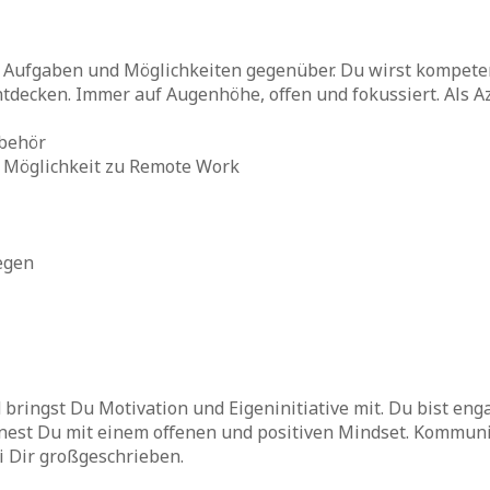
Aufgaben und Möglichkeiten gegenüber. Du wirst kompetent
ntdecken. Immer auf Augenhöhe, offen und fokussiert. Als A
ubehör
e Möglichkeit zu Remote Work
egen
ringst Du Motivation und Eigeninitiative mit. Du bist enga
est Du mit einem offenen und positiven Mindset. Kommuni
ei Dir großgeschrieben.